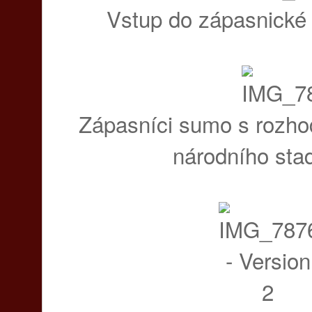
Vstup do zápasnické
Zápasníci sumo s rozho
národního sta