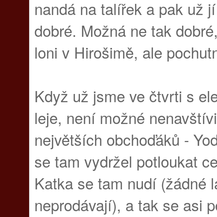
nandá na talířek a pak už jí
dobré. Možná ne tak dobré, 
loni v Hirošimě, ale pochutn
Když už jsme ve čtvrti s el
leje, není možné nenavštívi
největších obchoďáků - Yod
se tam vydržel potloukat ce
Katka se tam nudí (žádné l
neprodávají), a tak se asi 