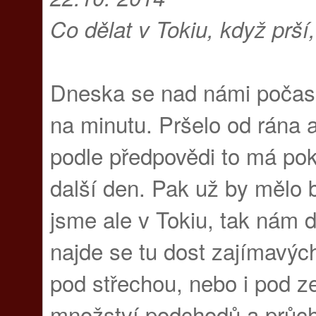
Co dělat v Tokiu, když prší,
Dneska se nad námi počasí
na minutu. Pršelo od rána 
podle předpovědi to má pok
další den. Pak už by mělo 
jsme ale v Tokiu, tak nám d
najde se tu dost zajímavých
pod střechou, nebo i pod ze
množství podchodů a průch