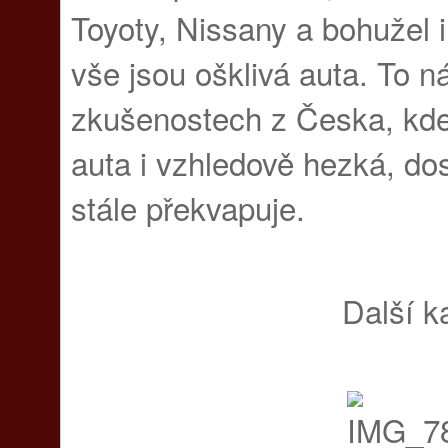
Toyoty, Nissany a bohužel i 
vše jsou ošklivá auta. To n
zkušenostech z Česka, kde
auta i vzhledově hezká, dos
stále překvapuje.
Další k