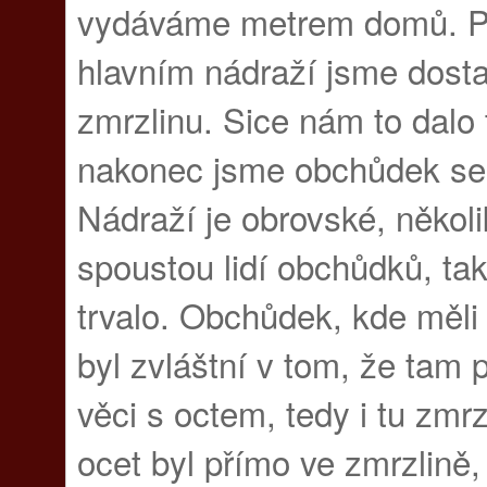
vydáváme metrem domů. Př
hlavním nádraží jsme dosta
zmrzlinu. Sice nám to dalo 
nakonec jsme obchůdek se 
Nádraží je obrovské, někol
spoustou lidí obchůdků, tak
trvalo. Obchůdek, kde měli
byl zvláštní v tom, že tam 
věci s octem, tedy i tu zmr
ocet byl přímo ve zmrzlině, 