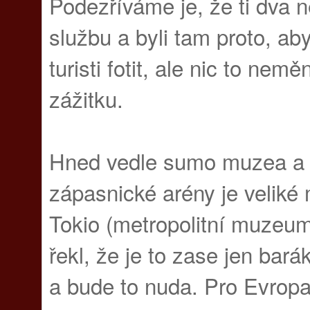
Podezříváme je, že ti dva n
službu a byli tam proto, ab
turisti fotit, ale nic to ne
zážitku.
Hned vedle sumo muzea a v
zápasnické arény je velik
Tokio (metropolitní muzeum
řekl, že je to zase jen bará
a bude to nuda. Pro Evropa