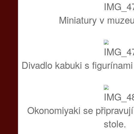
Miniatury v muzeu 
Divadlo kabuki s figurínami 
Okonomiyaki se připravuj
stole.