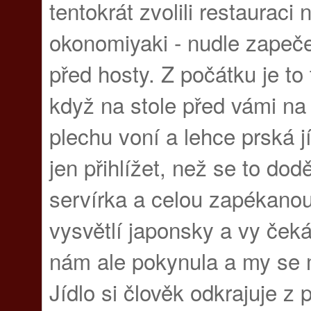
tentokrát zvolili restauraci 
okonomiyaki - nudle zapeče
před hosty. Z počátku je to
když na stole před vámi n
plechu voní a lehce prská j
jen přihlížet, než se to dod
servírka a celou zapékanou
vysvětlí japonsky a vy čeká
nám ale pokynula a my se mo
Jídlo si člověk odkrajuje z 