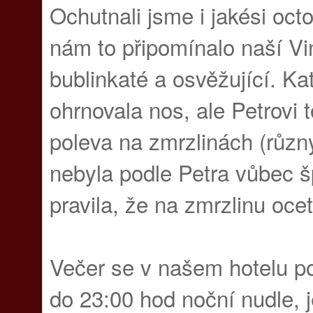
Ochutnali jsme i jakési octo
nám to připomínalo naší Vin
bublinkaté a osvěžující. Ka
ohrnovala nos, ale Petrovi t
poleva na zmrzlinách (různý
nebyla podle Petra vůbec š
pravila, že na zmrzlinu ocet
Večer se v našem hotelu p
do 23:00 hod noční nudle, j