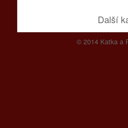
Další k
© 2014 Katka a P