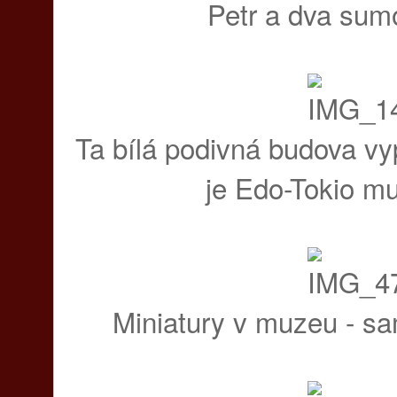
Petr a dva sum
Ta bílá podivná budova vyp
je Edo-Tokio m
Miniatury v muzeu - sa