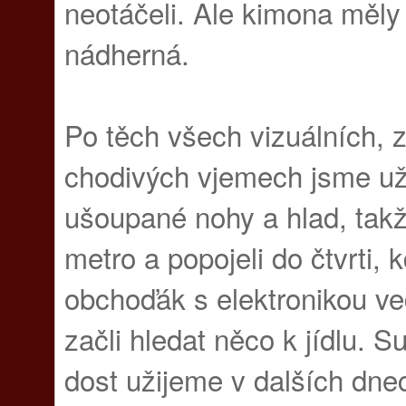
neotáčeli. Ale kimona měly
nádherná.
Po těch všech vizuálních, 
chodivých vjemech jsme už
ušoupané nohy a hlad, takž
metro a popojeli do čtvrti, 
obchoďák s elektronikou ve
začli hledat něco k jídlu. Su
dost užijeme v dalších dne