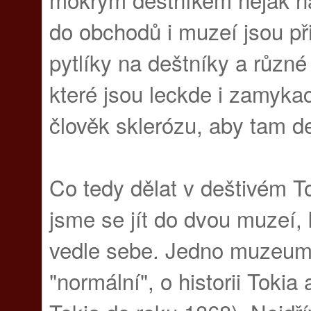
do obchodů i muzeí jsou při
pytlíky na deštníky a různé
které jsou leckde i zamyka
člověk sklerózu, aby tam d
Co tedy dělat v deštivém T
jsme se jít do dvou muzeí, 
vedle sebe. Jedno muzeum 
"normální", o historii Tokia